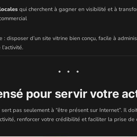
 locales
qui cherchent à gagner en visibilité et à transfo
 commercial
e : disposer d’un site vitrine bien conçu, facile à adminis
’activité.
ensé pour servir votre act
 sert pas seulement à “être présent sur Internet”. Il doi
ivité, renforcer votre crédibilité et faciliter la prise de 