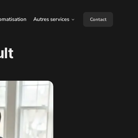
omatisation
Autres services
Contact
lt