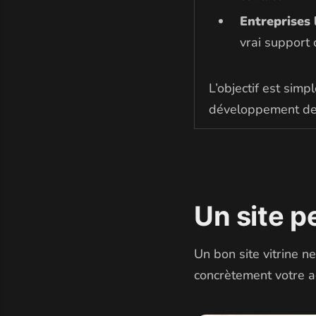
Entreprises
vrai support
L’objectif est simpl
développement de l
Un site p
Un bon site vitrine ne
concrètement votre act