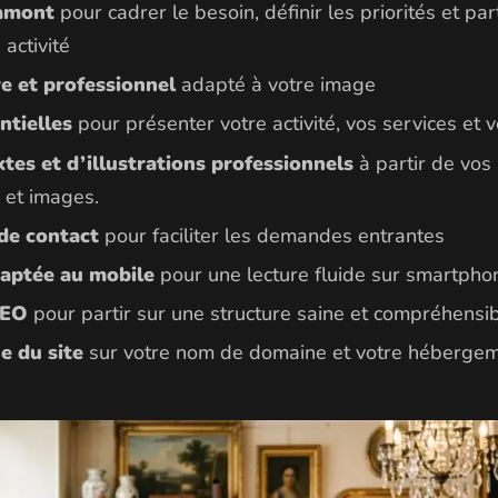
 amont
pour cadrer le besoin, définir les priorités et par
activité
e et professionnel
adapté à votre image
ntielles
pour présenter votre activité, vos services et
tes et d’illustrations professionnels
à partir de vos 
 et images.
de contact
pour faciliter les demandes entrantes
daptée au mobile
pour une lecture fluide sur smartphon
SEO
pour partir sur une structure saine et compréhensi
e du site
sur votre nom de domaine et votre héberge