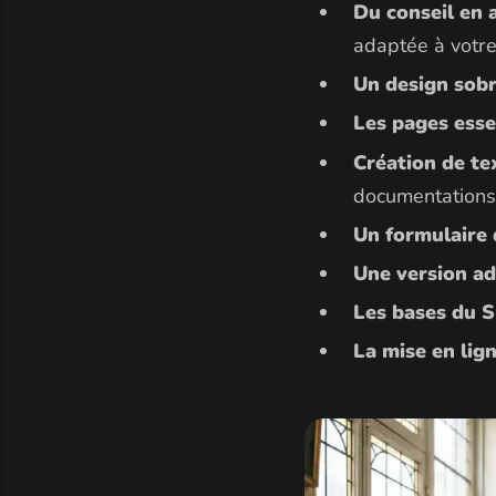
Du conseil en
adaptée à votre 
Un design sobr
Les pages esse
Création de tex
documentations
Un formulaire 
Une version a
Les bases du 
La mise en lign