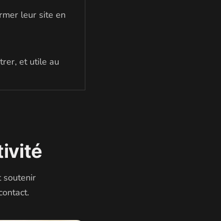
rmer leur site en
trer, et utile au
ivité
t soutenir
contact.