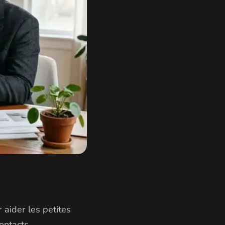
r aider les petites
ontacts.