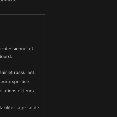
professionnel et
lourd.
lair et rassurant
leur expertise
isations et leurs
aciliter la prise de