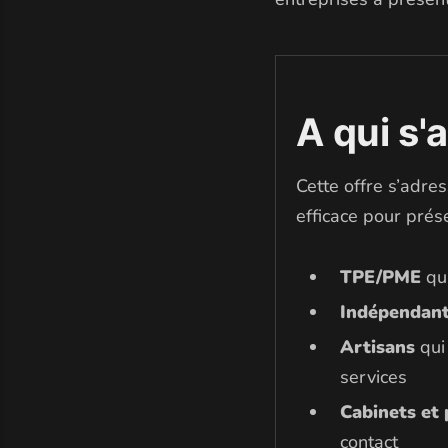
A qui s'a
Cette offre s’adre
efficace pour prése
TPE/PME
qui
Indépendan
Artisans
qui 
services
Cabinets et 
contact