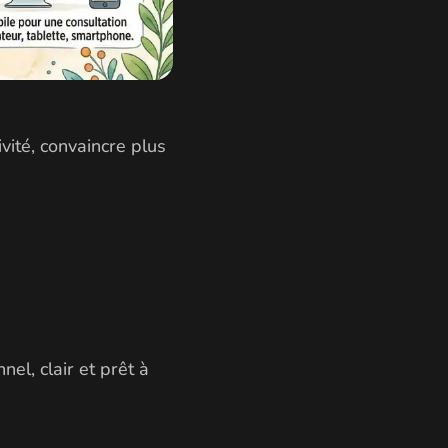
vité, convaincre plus
el, clair et prêt à