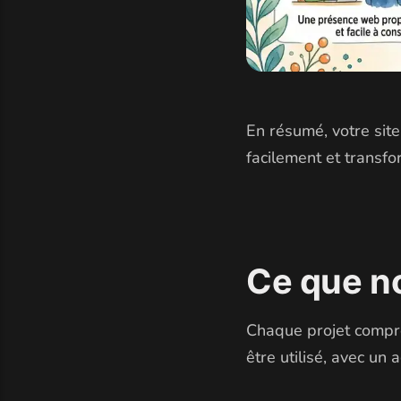
En résumé, votre site
facilement et transfor
Ce que n
Chaque projet compren
être utilisé, avec u