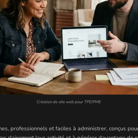
Création de site web pour TPE/PME
ines, professionnels et faciles à administrer, conçus pou
er clairement leur activité et à générer davantage de c