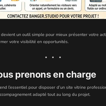
 devient un outil simple pour mieux présenter votre acti
mer votre visibilité en opportunités.
ous prenons en charge
d l’essentiel pour disposer d’un site vitrine professionn
n accompagnement adapté tout au long du projet.