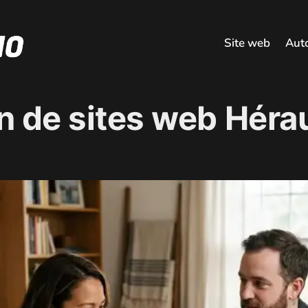
Site web
Aut
n de sites web Hérau