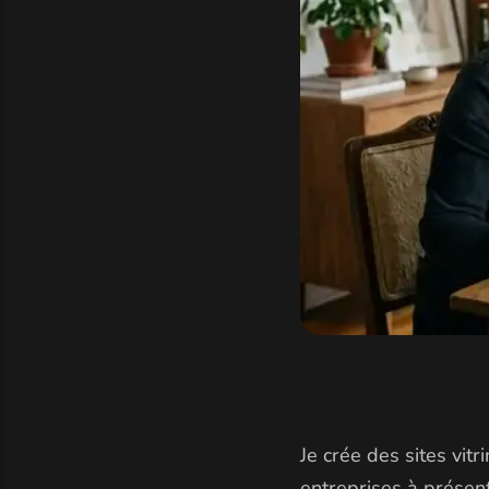
Je crée des sites vitr
entreprises à présent