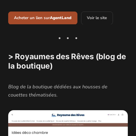
Acheter un lien sur
AgentLand
Voir le site
> Royaumes des Rêves (blog de
la boutique)
Blog de la boutique dédiées aux housses de
couettes thématisées.