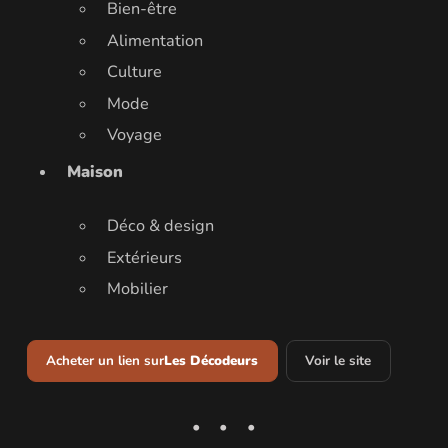
Bien-être
Alimentation
Culture
Mode
Voyage
Maison
Déco & design
Extérieurs
Mobilier
Acheter un lien sur
Les Décodeurs
Voir le site