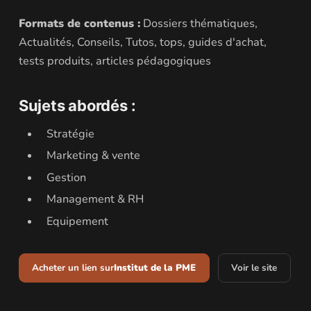
Formats de contenus :
Dossiers thématiques,
Actualités, Conseils, Tutos, tops, guides d'achat,
tests produits, articles pédagogiques
Sujets abordés :
Stratégie
Marketing & vente
Gestion
Management & RH
Equipement
Acheter un lien sur
Institut de la PME
Voir le site