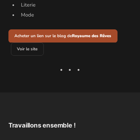
Literie
Mode
Acheter un lien sur le blog de
Royaume des Rêves
Voir le site
Travaillons ensemble !