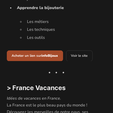
Apprendre la bijouterie
Les métiers
Les techniques
Les outils
Acheter un lien sur
infoBijoux
Voir le site
> France Vacances
Idées de vacances en France.
La France est le plus beau pays du monde !
Découvrez les merveilles de notre pays, ses