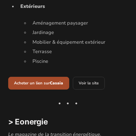
Extérieurs
Aménagement paysager
Jardinage
Mobilier & équipement extérieur
Terrasse
Piscine
Acheter un lien sur
Casaia
Voir le site
> Eonergie
Le magazine de la transition énergétique.