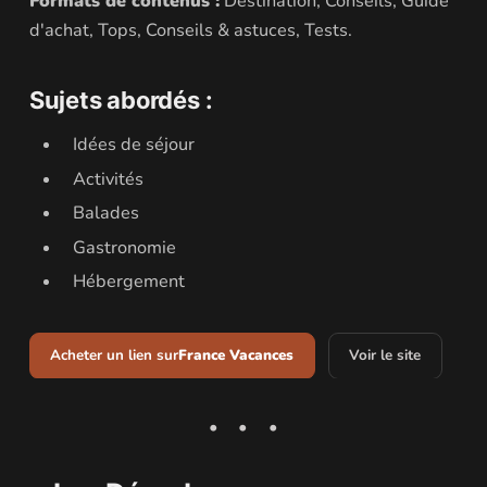
Formats de contenus :
Destination, Conseils, Guide
d'achat, Tops, Conseils & astuces, Tests.
Sujets abordés :
Idées de séjour
Activités
Balades
Gastronomie
Hébergement
Acheter un lien sur
France Vacances
Voir le site