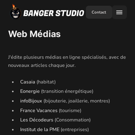
Contact
Web Médias
J'édite plusieurs médias en ligne spécialisés, avec de
nouveaux articles chaque jour.
Casaia
(habitat)
Eonergie
(transition énergétique)
infoBijoux
(bijouterie, joaillerie, montres)
France Vacances
(tourisme)
Les Décodeurs
(Consommation)
Institut de la PME
(entreprises)