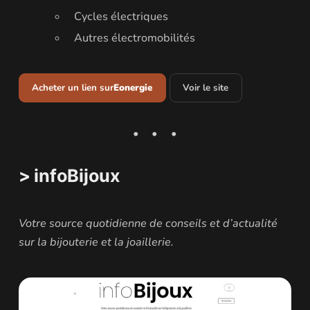
Cycles électriques
Autres électromobilités
Acheter un lien sur
Eonergie
Voir le site
> infoBijoux
Votre source quotidienne de conseils et d’actualité
sur la bijouterie et la joaillerie.